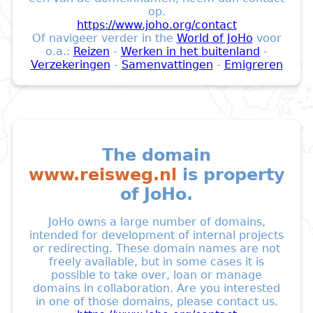
op.
https://www.joho.org/contact
Of navigeer verder in the
World of JoHo
voor
o.a.:
Reizen
-
Werken in het buitenland
-
Verzekeringen
-
Samenvattingen
-
Emigreren
The domain
www.reisweg.nl
is property
of JoHo.
JoHo owns a large number of domains,
intended for development of internal projects
or redirecting. These domain names are not
freely available, but in some cases it is
possible to take over, loan or manage
domains in collaboration. Are you interested
in one of those domains, please contact us.